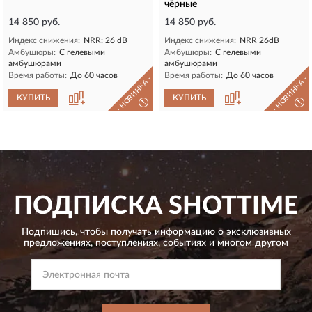
чёрные
14 850 руб.
14 850 руб.
Индекс снижения:
NRR: 26 dB
Индекс снижения:
NRR 26dB
Амбушюры:
С гелевыми
Амбушюры:
С гелевыми
амбушюрами
амбушюрами
Время работы:
До 60 часов
Время работы:
До 60 часов
- НОВИНКА -
- НОВИНКА -
КУПИТЬ
КУПИТЬ
!
!
ПОДПИСКА
SHOTTIME
Подпишись, чтобы получать информацию о эксклюзивных
предложениях,
поступлениях, событиях и многом другом