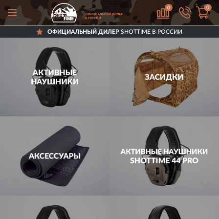
0
0
ОФИЦИАЛЬНЫЙ ДИЛЕР
SHOTTIME В РОССИИ