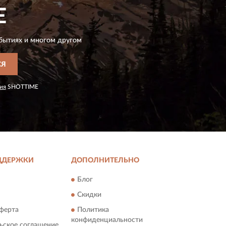
E
бытиях и многом другом
СЯ
ия
SHOTTIME
ДДЕРЖКИ
ДОПОЛНИТЕЛЬНО
Блог
Скидки
ферта
Политика
конфиденциальности
ьское соглашение