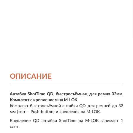
ОПИСАНИЕ
Антабка ShotTime QD, быстросъёмная, для ремня 32мм.
Комплект с креплением на M-LOK
Комплект быстросъёмной антабки QD для ремней до 32
мм (тип — Push-button) и крепления на M-LOK.
Крепление QD антабки ShotTime на M-LOK занимает 1
слот.