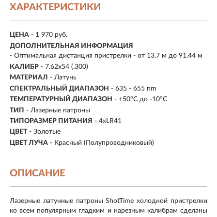
ХАРАКТЕРИСТИКИ
ЦЕНА
- 1 970 руб.
ДОПОЛНИТЕЛЬНАЯ ИНФОРМАЦИЯ
- Оптимальная дистанция пристрелки - от 13.7 м до 91.44 м
КАЛИБР
- 7.62х54 (.300)
МАТЕРИАЛ
- Латунь
СПЕКТРАЛЬНЫЙ ДИАПАЗОН
- 635 - 655 nm
ТЕМПЕРАТУРНЫЙ ДИАПАЗОН
- +50°С до -10°С
ТИП
- Лазерные патроны
ТИПОРАЗМЕР ПИТАНИЯ
- 4xLR41
ЦВЕТ
- Золотые
ЦВЕТ ЛУЧА
- Красный (Полупроводниковый)
ОПИСАНИЕ
Лазерные латунные патроны ShotTime холодной пристрелки
ко всем популярным гладким и нарезным калибрам сделаны