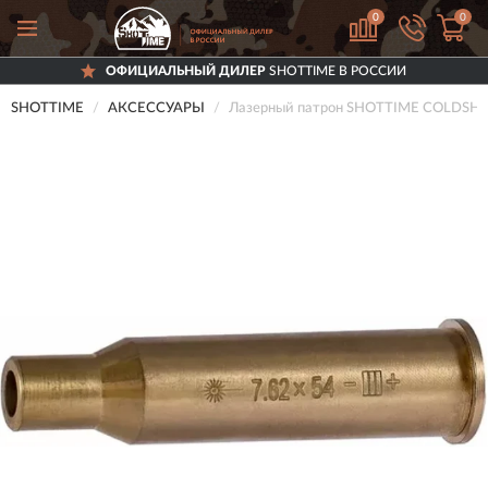
0
0
ОФИЦИАЛЬНЫЙ ДИЛЕР
SHOTTIME В РОССИИ
SHOTTIME
АКСЕССУАРЫ
Лазерный патрон SHOTTIME COLDSHOT