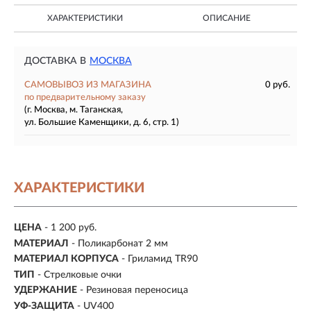
ХАРАКТЕРИСТИКИ
ОПИСАНИЕ
ДОСТАВКА В
МОСКВА
САМОВЫВОЗ ИЗ МАГАЗИНА
0 руб.
по предварительному заказу
(г. Москва, м. Таганская,
ул. Большие Каменщики, д. 6, стр. 1)
ХАРАКТЕРИСТИКИ
ЦЕНА
- 1 200 руб.
МАТЕРИАЛ
- Поликарбонат 2 мм
МАТЕРИАЛ КОРПУСА
- Гриламид TR90
ТИП
- Стрелковые очки
УДЕРЖАНИЕ
- Резиновая переносица
УФ-ЗАЩИТА
- UV400