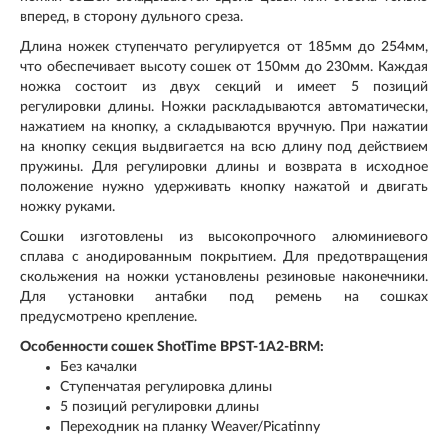
вперед, в сторону дульного среза.
Длина ножек ступенчато регулируется от 185мм до 254мм,
что обеспечивает высоту сошек от 150мм до 230мм. Каждая
ножка состоит из двух секций и имеет 5 позиций
регулировки длины. Ножки раскладываются автоматически,
нажатием на кнопку, а складываются вручную. При нажатии
на кнопку секция выдвигается на всю длину под действием
пружины. Для регулировки длины и возврата в исходное
положение нужно удерживать кнопку нажатой и двигать
ножку руками.
Сошки изготовлены из высокопрочного алюминиевого
сплава с анодированным покрытием. Для предотвращения
скольжения на ножки установлены резиновые наконечники.
Для установки антабки под ремень на сошках
предусмотрено крепление.
Особенности сошек ShotTime BPST-1A2-BRM:
Без качалки
Ступенчатая регулировка длины
5 позиций регулировки длины
Переходник на планку Weaver/Picatinny