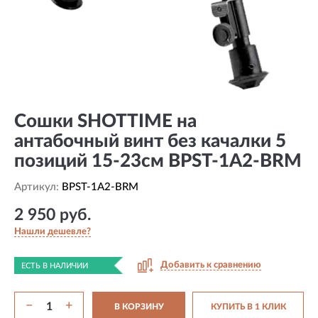
Сошки SHOTTIME на
антабочный винт без качалки 5
позиций 15-23см BPST-1A2-BRM
Артикул:
BPST-1A2-BRM
2 950 руб.
Нашли дешевле?
Добавить к сравнению
ЕСТЬ В НАЛИЧИИ
−
+
В КОРЗИНУ
КУПИТЬ В 1 КЛИК