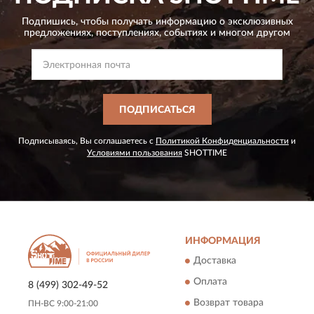
Подпишись, чтобы получать информацию о эксклюзивных
предложениях,
поступлениях, событиях и многом другом
ПОДПИСАТЬСЯ
Подписываясь, Вы соглашаетесь с
Политикой Конфиденциальности
и
Условиями пользования
SHOTTIME
ИНФОРМАЦИЯ
Доставка
Оплата
8 (499) 302-49-52
Возврат товара
ПН-ВС 9:00-21:00