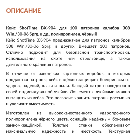
ОПИСАНИЕ
Кейс ShotTime BX-904 для 100 патронов калибра 308
Win./30-06 Sprg. и др., полипропилен, чёрный
Кейс ShotTime BX-904 предназначен для патронов калибров
308 Win./30-06 Sprg. и других. Вмещает 100 патронов.
Отлично подходит для безопасной транспортировки,
использования на охоте или стрельбище, а также
длительного хранения патронов.
В отличие от заводских картонных коробок, в которых
продаются патроны, кейс надёжно защищает боеприпасы от
ударов, падений, влаги и пыли. Каждый патрон находится в
своей индивидуальной ячейке. Ложемент с ячейками можно
вытащить из кейса. Это позволит хранить патроны россыпью
и увеличит вместимость.
Изготовлен из высококачественного ударопрочного
полипропилена чёрного цвета, оснащён надёжным боковым
замком-защёлкой. Толстые стенки обеспечивают
максимальную надёжность и жёсткость. Текстурная