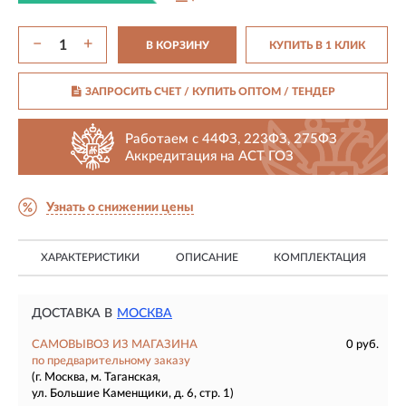
−
+
В КОРЗИНУ
КУПИТЬ В 1 КЛИК
ЗАПРОСИТЬ СЧЕТ / КУПИТЬ ОПТОМ
/ ТЕНДЕР
Работаем с 44ФЗ, 223ФЗ, 275ФЗ
Аккредитация на АСТ ГОЗ
Узнать о снижении цены
ХАРАКТЕРИСТИКИ
ОПИСАНИЕ
КОМПЛЕКТАЦИЯ
ДОСТАВКА В
МОСКВА
САМОВЫВОЗ ИЗ МАГАЗИНА
0 руб.
по предварительному заказу
(г. Москва, м. Таганская,
ул. Большие Каменщики, д. 6, стр. 1)