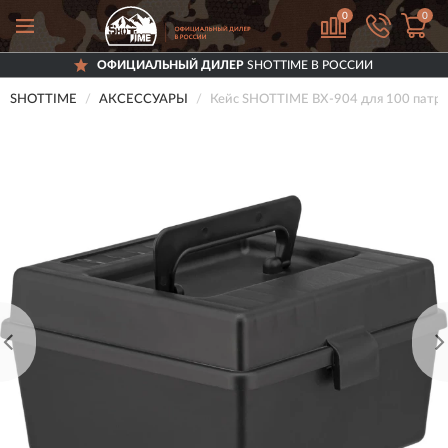
0
0
ОФИЦИАЛЬНЫЙ ДИЛЕР
SHOTTIME В РОССИИ
SHOTTIME
АКСЕССУАРЫ
Кейс SHOTTIME BX-904 для 100 патро