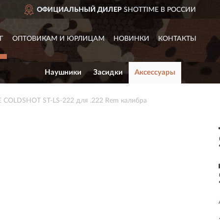
ОФИЦИАЛЬНЫЙ ДИЛЕР
SHOTTIME В РОССИИ
Г
ОПТОВИКАМ И ЮРЛИЦАМ
НОВИНКИ
КОНТАКТЫ
Наушники
Засидки
Аксессуары
 COLDSHOT ST-LS-222 для .222 Rem калибра