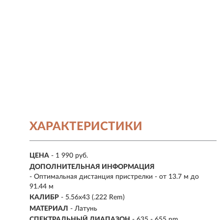
ХАРАКТЕРИСТИКИ
ЦЕНА
- 1 990 руб.
ДОПОЛНИТЕЛЬНАЯ ИНФОРМАЦИЯ
- Оптимальная дистанция пристрелки - от 13.7 м до
91.44 м
КАЛИБР
- 5.56х43 (.222 Rem)
МАТЕРИАЛ
- Латунь
СПЕКТРАЛЬНЫЙ ДИАПАЗОН
- 635 - 655 nm