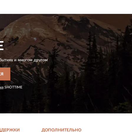
E
бытиях и многом другом
СЯ
ия
SHOTTIME
ДДЕРЖКИ
ДОПОЛНИТЕЛЬНО