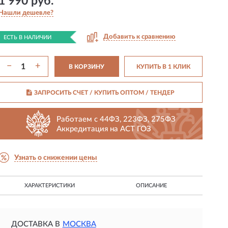
1 990 руб.
Нашли дешевле?
Добавить к сравнению
ЕСТЬ В НАЛИЧИИ
−
+
В КОРЗИНУ
КУПИТЬ В 1 КЛИК
ЗАПРОСИТЬ СЧЕТ / КУПИТЬ ОПТОМ
/ ТЕНДЕР
Работаем с 44ФЗ, 223ФЗ, 275ФЗ
Аккредитация на АСТ ГОЗ
Узнать о снижении цены
ХАРАКТЕРИСТИКИ
ОПИСАНИЕ
ДОСТАВКА В
МОСКВА