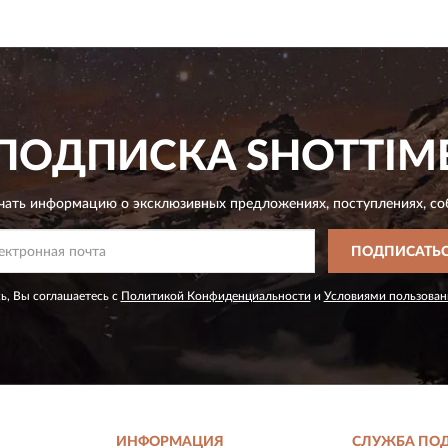
ПОДПИСКА
SHOTTIM
чать информацию о эксклюзивных предложениях,
поступлениях, со
ПОДПИСАТЬ
ь, Вы соглашаетесь с
Политикой Конфиденциальности
и
Условиями пользован
ИНФОРМАЦИЯ
СЛУЖБА ПО